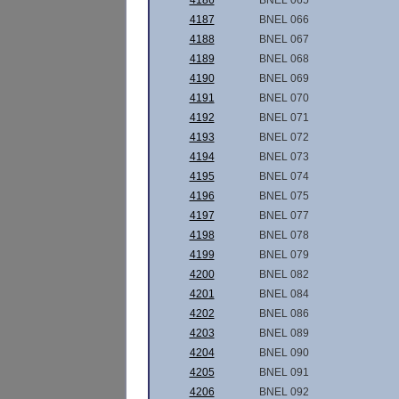
4186
BNEL 065
4187
BNEL 066
4188
BNEL 067
4189
BNEL 068
4190
BNEL 069
4191
BNEL 070
4192
BNEL 071
4193
BNEL 072
4194
BNEL 073
4195
BNEL 074
4196
BNEL 075
4197
BNEL 077
4198
BNEL 078
4199
BNEL 079
4200
BNEL 082
4201
BNEL 084
4202
BNEL 086
4203
BNEL 089
4204
BNEL 090
4205
BNEL 091
4206
BNEL 092