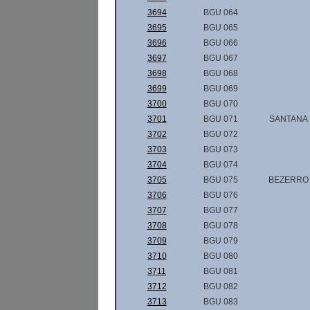
3694
BGU 064
3695
BGU 065
3696
BGU 066
3697
BGU 067
3698
BGU 068
3699
BGU 069
3700
BGU 070
3701
BGU 071
SANTANA
3702
BGU 072
3703
BGU 073
3704
BGU 074
3705
BGU 075
BEZERRO
3706
BGU 076
3707
BGU 077
3708
BGU 078
3709
BGU 079
3710
BGU 080
3711
BGU 081
3712
BGU 082
3713
BGU 083