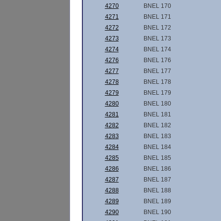
4270
BNEL 170
4271
BNEL 171
4272
BNEL 172
4273
BNEL 173
4274
BNEL 174
4276
BNEL 176
4277
BNEL 177
4278
BNEL 178
4279
BNEL 179
4280
BNEL 180
4281
BNEL 181
4282
BNEL 182
4283
BNEL 183
4284
BNEL 184
4285
BNEL 185
4286
BNEL 186
4287
BNEL 187
4288
BNEL 188
4289
BNEL 189
4290
BNEL 190