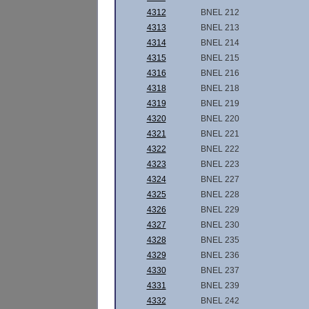
4312
BNEL 212
4313
BNEL 213
4314
BNEL 214
4315
BNEL 215
4316
BNEL 216
4318
BNEL 218
4319
BNEL 219
4320
BNEL 220
4321
BNEL 221
4322
BNEL 222
4323
BNEL 223
4324
BNEL 227
4325
BNEL 228
4326
BNEL 229
4327
BNEL 230
4328
BNEL 235
4329
BNEL 236
4330
BNEL 237
4331
BNEL 239
4332
BNEL 242