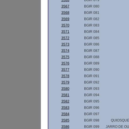
3566
BGIR 079
3567
BGIR 080
3568
BGIR 081
3569
BGIR 082
3570
BGIR 083
3571
BGIR 084
3572
BGIR 085
3573
BGIR 086
3574
BGIR 087
3575
BGIR 088
3576
BGIR 089
3577
BGIR 090
3578
BGIR 091
3579
BGIR 092
3580
BGIR 093
3581
BGIR 094
3582
BGIR 095
3583
BGIR 096
3584
BGIR 097
3585
BGIR 098
QUIOSQU
3586
BGIR 099
JARRO DE O