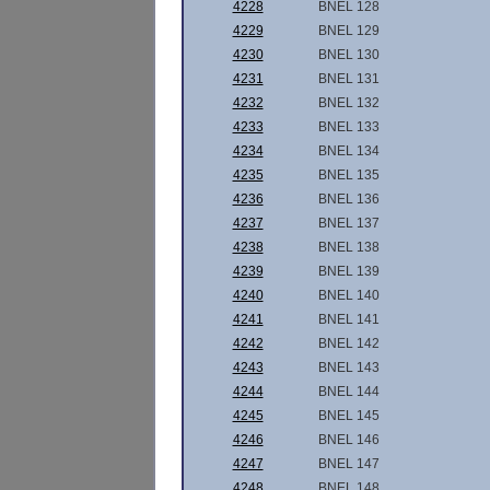
4228
BNEL 128
4229
BNEL 129
4230
BNEL 130
4231
BNEL 131
4232
BNEL 132
4233
BNEL 133
4234
BNEL 134
4235
BNEL 135
4236
BNEL 136
4237
BNEL 137
4238
BNEL 138
4239
BNEL 139
4240
BNEL 140
4241
BNEL 141
4242
BNEL 142
4243
BNEL 143
4244
BNEL 144
4245
BNEL 145
4246
BNEL 146
4247
BNEL 147
4248
BNEL 148