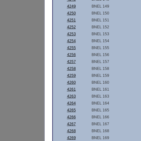
4249
BNEL 149
4250
BNEL 150
4251
BNEL 151
4252
BNEL 152
4253
BNEL 153
4254
BNEL 154
4255
BNEL 155
4256
BNEL 156
4257
BNEL 157
4258
BNEL 158
4259
BNEL 159
4260
BNEL 160
4261
BNEL 161
4263
BNEL 163
4264
BNEL 164
4265
BNEL 165
4266
BNEL 166
4267
BNEL 167
4268
BNEL 168
4269
BNEL 169