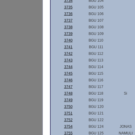
3734
BGU 104
3735
BGU 105
3736
BGU 106
3737
BGU 107
3738
BGU 108
3739
BGU 109
3740
BGU 110
3741
BGU 111
3742
BGU 112
3743
BGU 113
3744
BGU 114
3745
BGU 115
3746
BGU 116
3747
BGU 117
3748
BGU 118
Si
3749
BGU 119
3750
BGU 120
3751
BGU 121
3752
BGU 122
3754
BGU 124
JONAS
3755
BGU 125
NAMULI