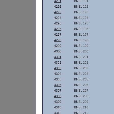
4291
BNEL 191
4292
BNEL 192
4293
BNEL 193
4294
BNEL 194
4295
BNEL 195
4296
BNEL 196
4297
BNEL 197
4298
BNEL 198
4299
BNEL 199
4300
BNEL 200
4301
BNEL 201
4302
BNEL 202
4303
BNEL 203
4304
BNEL 204
4305
BNEL 205
4306
BNEL 206
4307
BNEL 207
4308
BNEL 208
4309
BNEL 209
4310
BNEL 210
4311
BNEL 211