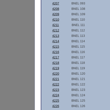
4207
BNEL 093
4208
BNEL 108
4209
BNEL 109
4210
BNEL 110
4211
BNEL 111
4212
BNEL 112
4213
BNEL 113
4214
BNEL 114
4215
BNEL 115
4216
BNEL 116
4217
BNEL 117
4218
BNEL 118
4219
BNEL 119
4220
BNEL 120
4221
BNEL 121
4222
BNEL 122
4223
BNEL 123
4224
BNEL 124
4225
BNEL 125
4226
BNEL 126