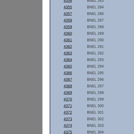
4354
BNEL 283
4355
BNEL 284
4357
BNEL 286
4358
BNEL 287
4359
BNEL 288
4360
BNEL 289
4361
BNEL 290
4362
BNEL 291
4363
BNEL 292
4364
BNEL 293
4365
BNEL 294
4366
BNEL 295
4367
BNEL 296
4368
BNEL 297
4369
BNEL 298
4370
BNEL 299
4371
BNEL 300
4372
BNEL 301
4373
BNEL 302
4374
BNEL 303
4375
BNEL 304