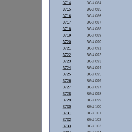
3714
BGU 084
3715
BGU 085
3716
BGU 086
3717
BGU 087
3718
BGU 088
3719
BGU 089
3720
BGU 090
3721
BGU 091
3722
BGU 092
3723
BGU 093
3724
BGU 094
3725
BGU 095
3726
BGU 096
3727
BGU 097
3728
BGU 098
3729
BGU 099
3730
BGU 100
3731
BGU 101
3732
BGU 102
3733
BGU 103