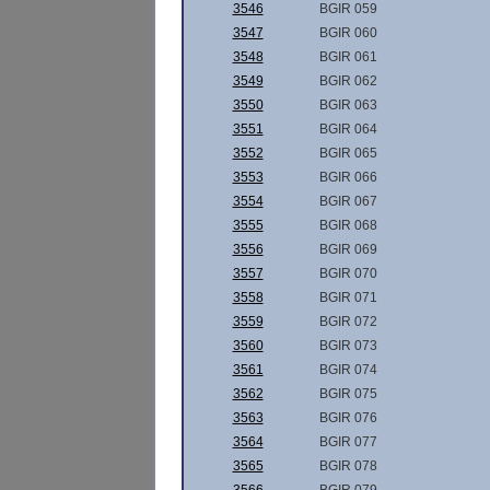
3546
BGIR 059
3547
BGIR 060
3548
BGIR 061
3549
BGIR 062
3550
BGIR 063
3551
BGIR 064
3552
BGIR 065
3553
BGIR 066
3554
BGIR 067
3555
BGIR 068
3556
BGIR 069
3557
BGIR 070
3558
BGIR 071
3559
BGIR 072
3560
BGIR 073
3561
BGIR 074
3562
BGIR 075
3563
BGIR 076
3564
BGIR 077
3565
BGIR 078