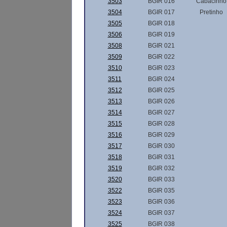
3503
BGIR 016
Cabacinho
3504
BGIR 017
Pretinho
3505
BGIR 018
3506
BGIR 019
3508
BGIR 021
3509
BGIR 022
3510
BGIR 023
3511
BGIR 024
3512
BGIR 025
3513
BGIR 026
3514
BGIR 027
3515
BGIR 028
3516
BGIR 029
3517
BGIR 030
3518
BGIR 031
3519
BGIR 032
3520
BGIR 033
3522
BGIR 035
3523
BGIR 036
3524
BGIR 037
3525
BGIR 038