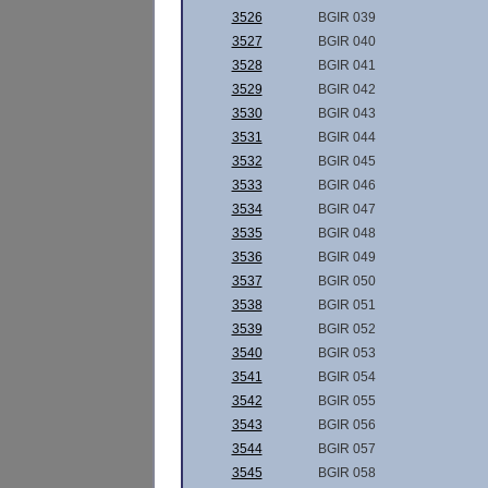
3526
BGIR 039
3527
BGIR 040
3528
BGIR 041
3529
BGIR 042
3530
BGIR 043
3531
BGIR 044
3532
BGIR 045
3533
BGIR 046
3534
BGIR 047
3535
BGIR 048
3536
BGIR 049
3537
BGIR 050
3538
BGIR 051
3539
BGIR 052
3540
BGIR 053
3541
BGIR 054
3542
BGIR 055
3543
BGIR 056
3544
BGIR 057
3545
BGIR 058