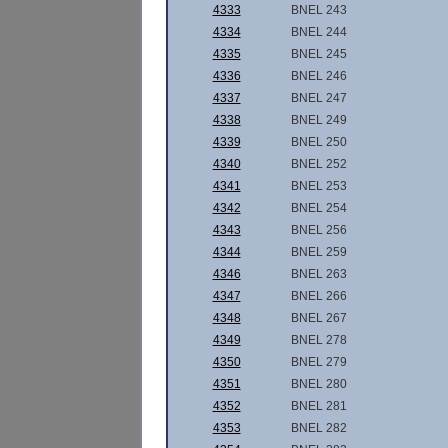
4333
BNEL 243
4334
BNEL 244
4335
BNEL 245
4336
BNEL 246
4337
BNEL 247
4338
BNEL 249
4339
BNEL 250
4340
BNEL 252
4341
BNEL 253
4342
BNEL 254
4343
BNEL 256
4344
BNEL 259
4346
BNEL 263
4347
BNEL 266
4348
BNEL 267
4349
BNEL 278
4350
BNEL 279
4351
BNEL 280
4352
BNEL 281
4353
BNEL 282