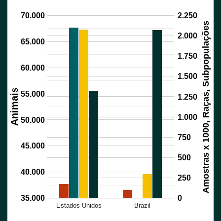
70.000
2.250
Amostras x 1000, Raças, Subpopulações
2.000
65.000
1.750
60.000
1.500
Animais
55.000
1.250
1.000
50.000
750
45.000
500
40.000
250
35.000
0
Estados Unidos
Brazil