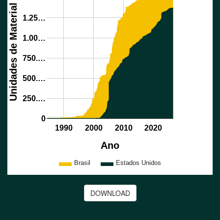
Unidades de Material Biológico
1.25…
1.00…
750.…
500.…
250.…
0
1990
2000
2010
2020
Ano
Brasil
Estados Unidos
DOWNLOAD